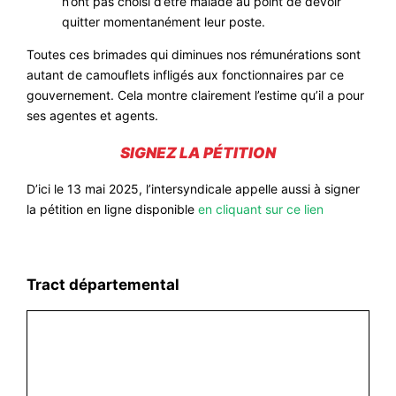
n’ont pas choisi d’être malade au point de devoir
quitter momentanément leur poste.
Toutes ces brimades qui diminues nos rémunérations sont
autant de camouflets infligés aux fonctionnaires par ce
gouvernement. Cela montre clairement l’estime qu’il a pour
ses agentes et agents.
SIGNEZ LA PÉTITION
D’ici le 13 mai 2025, l’intersyndicale appelle aussi à signer
la pétition en ligne disponible
en cliquant sur ce lien
Tract départemental