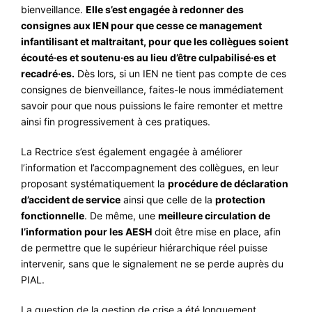
bienveillance.
Elle s’est engagée à redonner des
consignes aux IEN pour que cesse ce management
infantilisant et maltraitant, pour que les collègues soient
écouté·es et soutenu·es au lieu d’être culpabilisé·es et
recadré·es.
Dès lors, si un IEN ne tient pas compte de ces
consignes de bienveillance, faites-le nous immédiatement
savoir pour que nous puissions le faire remonter et mettre
ainsi fin progressivement à ces pratiques.
La Rectrice s’est également engagée à améliorer
l’information et l’accompagnement des collègues, en leur
proposant systématiquement la
procédure de déclaration
d’accident de service
ainsi que celle de la
protection
fonctionnelle
. De même, une
meilleure circulation de
l’information pour les AESH
doit être mise en place, afin
de permettre que le supérieur hiérarchique réel puisse
intervenir, sans que le signalement ne se perde auprès du
PIAL.
La question de la gestion de crise a été longuement