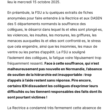
lieu le mercredi 15 octobre 2025.
En préambule, la FSU a lu quelques extraits de fiches
anonymées pour faire entendre à la Rectrice et aux DASEN
des 5 départements normands la souffrance des
collègues, le désarroi dans lequel ils et elles sont plongé·es,
les violences, les insultes, les morsures, les griffures, les
menaces auxquelles ils et elles sont confronté·es, le stress
que cela engendre, ainsi que les insomnies, les maux de
ventre ou les pertes d’appétit. La FSU a souligné
l’isolement des collègues, la fatigue voire l’épuisement trop
fréquemment ressenti.
Face à cette souffrance, qui n’est
malheureusement pas nouvelle en Normandie, l’absence
de soutien de la hiérarchie est insupportable : trop
d’appels à l’aide restent sans réponse. Pire encore,
certains IEN dissuadent les collègues d’exprimer leurs
difficultés ou les tiennent responsables des faits dont ils
sont pourtant victimes !
La Rectrice a condamné très fermement cette absence de