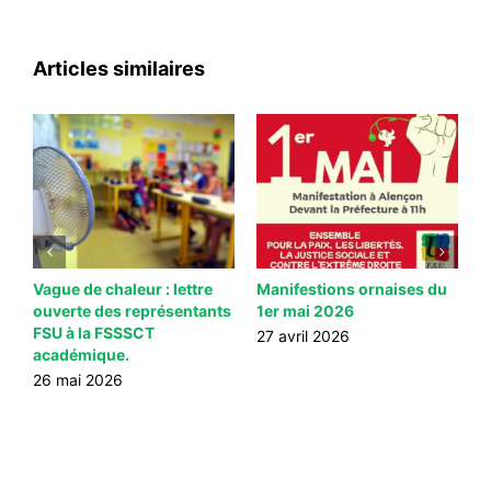
Articles similaires
Vague de chaleur : lettre
Manifestions ornaises du
3
ouverte des représentants
1er mai 2026
c
FSU à la FSSSCT
d
27 avril 2026
académique.
2
26 mai 2026