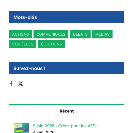
Mots-clés
ACTIONS
COMMUNIQUÉS
DÉBATS
MÉDIAS
VOS ÉLUES
ÉLECTIONS
Suivez-nous !
Récent
9 juin 2026 : Grève pour les AESH
4 juin 2026